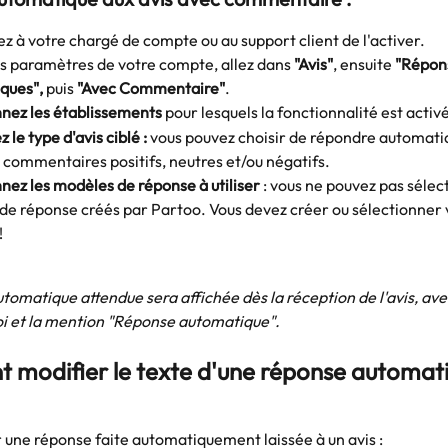
à votre chargé de compte ou au support client de l'activer.
s paramètres de votre compte, allez dans 
"Avis"
, ensuite 
"Répon
ques",
 puis
 "Avec Commentaire"
.
nnez les établissements
 pour lesquels la fonctionnalité est activ
 le type d'avis ciblé :
 vous pouvez choisir de répondre automat
 commentaires positifs, neutres et/ou négatifs. 
nez les modèles de réponse à utiliser 
: vous ne pouvez pas sélect
de réponse créés par Partoo. Vous devez créer ou sélectionner 
 
tomatique attendue sera affichée dès la réception de l'avis, avec
i et la mention "Réponse automatique". 
modifier le texte d'une réponse automati
 une réponse faite automatiquement laissée à un avis : 