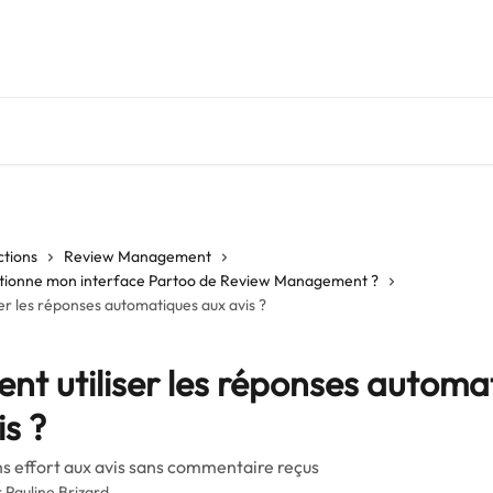
ctions
Review Management
ionne mon interface Partoo de Review Management ?
r les réponses automatiques aux avis ?
t utiliser les réponses automa
is ?
s effort aux avis sans commentaire reçus
r
Pauline Brizard