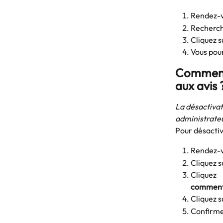
Rendez-v
Recherche
Cliquez s
Vous pour
Comment 
aux avis 
La désactivat
administrateu
Pour désactiv
Rendez-v
Cliquez s
Cliquez
comment
Cliquez s
Confirmez