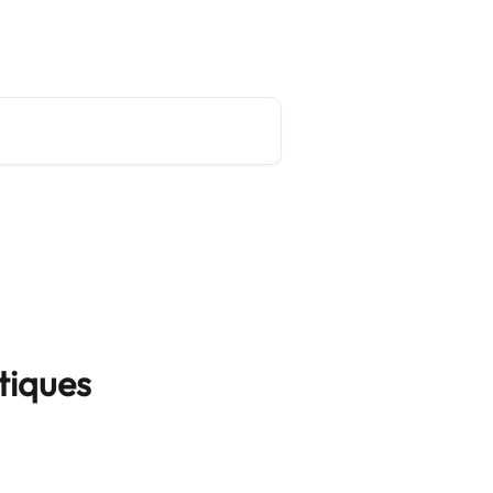
Site principal
Français
tiques