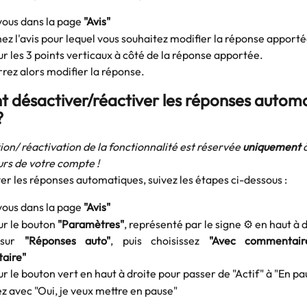
ous dans la page 
"Avis"
z l'avis pour lequel vous souhaitez modifier la réponse apporté
ur les 3 points verticaux à côté de la réponse apportée.
rez alors modifier la réponse. 
désactiver/réactiver les réponses automa
?
ion/ réactivation de la fonctionnalité est réservée 
uniquement
 
rs de votre compte !
er les réponses automatiques, suivez les étapes ci-dessous : 
ous dans la page
"Avis"
ur le bouton
"Paramètres"
, représenté par le signe ⚙️ en haut à d
 sur
"Réponses auto"
, puis choisissez
"Avec commentair
aire"
ur le bouton vert en haut à droite pour passer de "Actif" à "En pa
 avec "Oui, je veux mettre en pause"