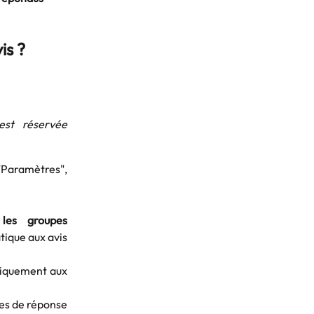
is ?
 est réservée
 "Paramètres",
 les groupes
tique aux avis
tiquement aux
es de réponse